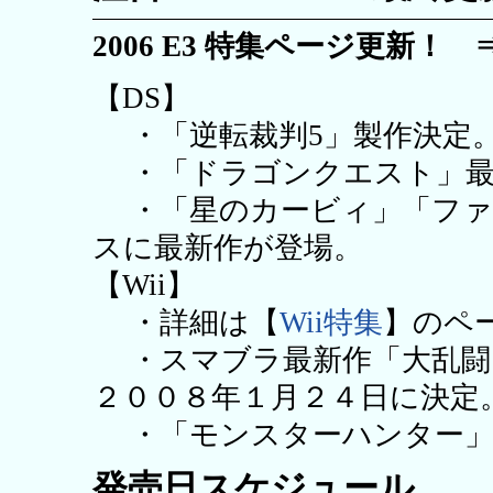
2006 E3 特集ページ更新！
【DS】
・「逆転裁判5」製作決定
・「ドラゴンクエスト」最新
・「星のカービィ」「ファ
スに最新作が登場。
【Wii】
・詳細は【
Wii特集
】のペ
・スマブラ最新作「大乱闘
２００８年１月２４日に決定
・「モンスターハンター」最
発売日スケジュール