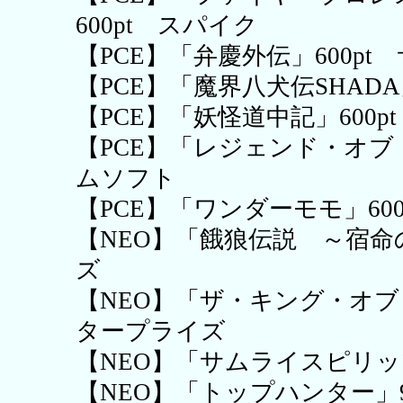
600pt スパイク
【PCE】「弁慶外伝」600pt
【PCE】「魔界八犬伝SHADA
【PCE】「妖怪道中記」600
【PCE】「レジェンド・オブ
ムソフト
【PCE】「ワンダーモモ」60
【NEO】「餓狼伝説 ～宿命の
ズ
【NEO】「ザ・キング・オブ・フ
タープライズ
【NEO】「サムライスピリッツ
【NEO】「トップハンター」9