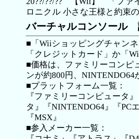
20??/??/?? 【Wii】
ロニクル 小さな王様と約束の国
バーチャルコンソール 
■「Wiiショッピングチャン
「クレジットカード」か「W
■価格は、ファミリーコンピュ
ンが約800円、NINTENDO6
■プラットフォーム一覧：
『ファミリーコンピュータ』
タ』『NINTENDO64』『
『MSX』
■参入メーカー一覧：
『コナミ』『アトラス』『D