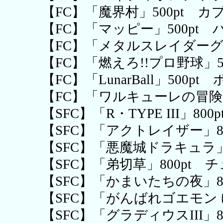
【FC】「魔界村」500pt カ
【FC】「マッピー」500pt
【FC】「メタルスレイダーグ
【FC】「燃えろ!!プロ野球」5
【FC】「LunarBall」500
【FC】「ワルキューレの冒険
【SFC】「R・TYPE III」8
【SFC】「アクトレイザー」8
【SFC】「悪魔城ドラキュラ」
【SFC】「弟切草」800pt 
【SFC】「かまいたちの夜」8
【SFC】「がんばれゴエモン 
【SFC】「グラディウスIII」8