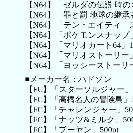
【N64】「ゼルダの伝説 時のオ
【N64】「罪と罰 地球の継承者」
【N64】「テン・エイティ ス
【N64】「ポケモンスナップ」1
【N64】「マリオカート64」10
【N64】「マリオストーリー」1
【N64】「ヨッシーストーリー」
■メーカー名：ハドソン
【FC】「スターソルジャー」50
【FC】「高橋名人の冒険島」50
【FC】「チャレンジャー」500
【FC】「ナッツ&ミルク」500
【FC】「プーヤン」500pt