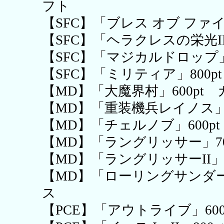
フト
【SFC】「ブレス オブ ファイア
【SFC】「ヘラクレスの栄光II
【SFC】「マジカルドロップ」
【SFC】「ミリティア」800
【MD】「大魔界村」600pt
【MD】「重装機兵レイノス」
【MD】「チェルノブ」600p
【MD】「ラングリッサー」7
【MD】「ラングリッサーII」
【MD】「ローリングサンダー
ス
【PCE】「アウトライブ」60