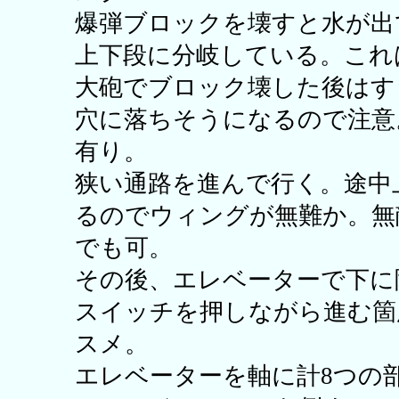
爆弾ブロックを壊すと水が出
上下段に分岐している。これ
大砲でブロック壊した後はす
穴に落ちそうになるので注意
有り。
狭い通路を進んで行く。途中
るのでウィングが無難か。無
でも可。
その後、エレベーターで下
スイッチを押しながら進む箇
スメ。
エレベーターを軸に計8つの