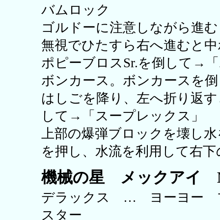
バムロック
ゴルドーに注意しながら進む
無視でひたすら右へ進むと中ボ
ポピーブロスSr.を倒して→
ボンカース。ボンカースを倒
はしごを降り、左へ折り返す
して→「スープレックス」
上部の爆弾ブロックを壊し水
を押し、水流を利用して右下
機械の星 メックアイ Me
デラックス … ヨーヨー
スター