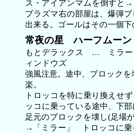
ス・アイアンマムを倒すと→
プラズマ右の部屋は、爆弾ブ
出来る。ゴールはその一個下
常夜の星 ハーフムーン H
もとデラックス … ミラ
ィンドウズ
強風注意。途中、ブロックを
楽。
トロッコを特に乗り換えせず
ッコに乗っている途中、下部
足元のブロックを壊し(足場
→「ミラー」 トロッコに乗