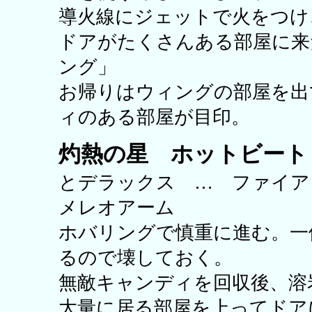
導火線にジェットで火をつけ
ドアがたくさんある部屋に来
ング」
お帰りはウィングの部屋を出
ィのある部屋が目印。
灼熱の星 ホットビート H
とデラックス … ファイ
メレオアーム
ホバリングで慎重に進む。一
るので壊しておく。
無敵キャンディを回収後、溶
大量に居る部屋を上ってドア