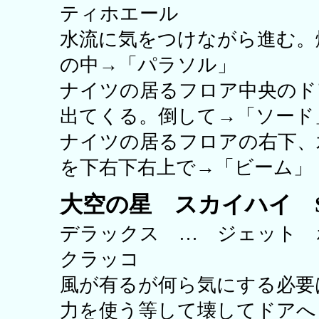
ティホエール
水流に気をつけながら進む。
の中→「パラソル」
ナイツの居るフロア中央のド
出てくる。倒して→「ソード
ナイツの居るフロアの右下、
を下右下右上で→「ビーム」
大空の星 スカイハイ Sk
デラックス … ジェット
クラッコ
風が有るが何ら気にする必要
力を使う等して壊してドアへ