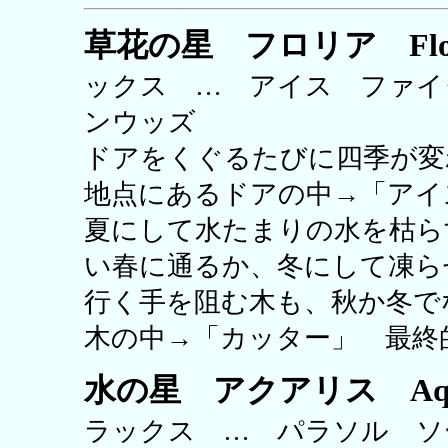
草花の星 フロリア Flor
ックス … アイス ファ
ンウッズ
ドアをくぐるたびに四季が変
地点にあるドアの中→「アイ
夏にして水たまりの水を枯ら
い春に通るか、冬にして凍ら
行く手を阻む木も、秋か冬で
木の中→「カッター」 最終
水の星 アクアリス Aqua
ラックス … パラソル 