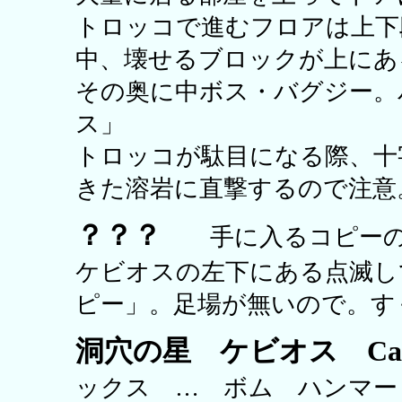
トロッコで進むフロアは上下
中、壊せるブロックが上にあ
その奥に中ボス・バグジー。
ス」
トロッコが駄目になる際、十
きた溶岩に直撃するので注意
？？？
手に入るコピーの
ケビオスの左下にある点滅し
ピー」。足場が無いので。す
洞穴の星 ケビオス Cav
ックス … ボム ハンマ