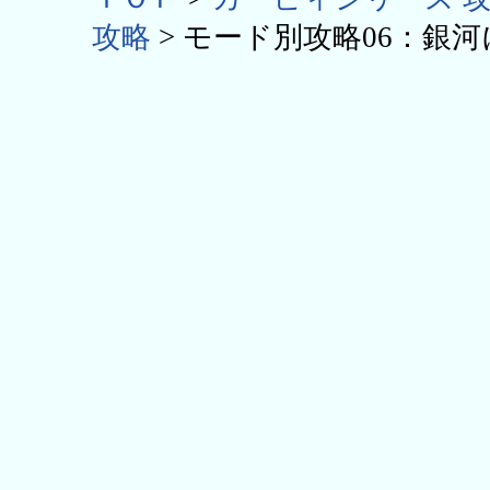
攻略
> モード別攻略06：銀