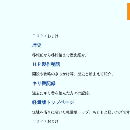
ＴＯＰ
> おまけ
歴史
移転前から移転後まで歴史紹介。
ＨＰ製作秘話
開設や攻略のきっかけ等、歴史と踏まえて紹介。
キリ番記録
過去にキリ番を踏んだ方々の記録。
軽量版トップページ
無駄を省きに省いた軽量版トップ。もともと軽いハズで
ＴＯＰ
> おまけ