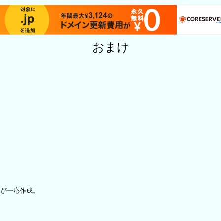
おまけ
すが一応作成。